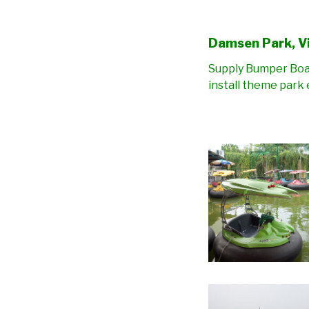
Damsen Park, V
Supply Bumper Boat
install theme park