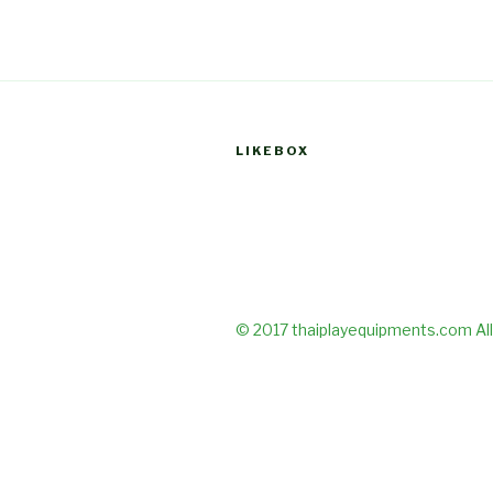
LIKEBOX
© 2017 thaiplayequipments.com All