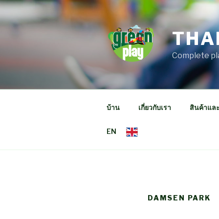
Skip
to
content
THA
Complete pl
บ้าน
เกี่ยวกับเรา
สินค้าแล
EN
DAMSEN PARK