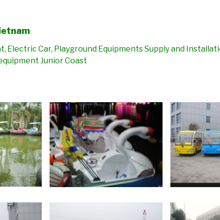
ietnam
, Electric Car, Playground Equipments Supply and Installati
 equipment Junior Coast