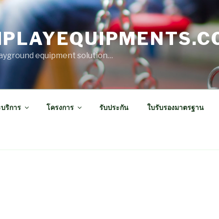
IPLAYEQUIPMENTS.C
ayground equipment solution…
ะบริการ
โครงการ
รับประกัน
ใบรับรองมาตรฐาน