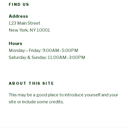
FIND US
Address
123 Main Street
New York, NY 10001
Hours
Monday—Friday: 9:00AM–5:00PM
Saturday & Sunday: 11:00AM–3:00PM
ABOUT THIS SITE
This may be a good place to introduce yourself and your
site or include some credits.