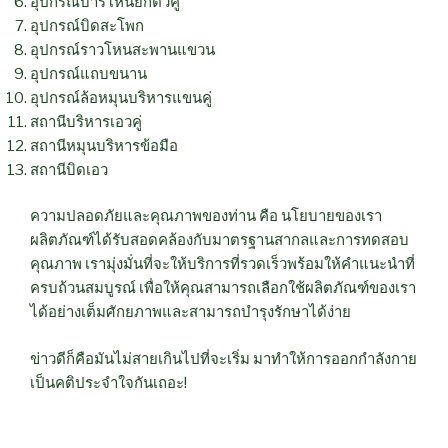
อุปกรณ์บาร์โหนยกตัวคู่
อุปกรณ์บิดสะโพก
อุปกรณ์ราวโหนสะพานแขวน
อุปกรณ์แถบขนาน
อุปกรณ์ล้อหมุนบริหารแขนคู่
สถานีบริหารเอวคู่
สถานีหมุนบริหารข้อมือ
สถานีบิดเอว
ความปลอดภัยและคุณภาพของท่าน คือ นโยบายของเรา
ผลิตภัณฑ์ได้รับสอดคล้องกับมาตรฐานสากลและการทดสอบ
คุณภาพ เรามุ่งมั่นที่จะให้บริการที่รวดเร็วพร้อมให้คำแนะนำที่
ครบถ้วนสมบูรณ์ เพื่อให้คุณสามารถเลือกใช้ผลิตภัณฑ์ของเรา
ได้อย่างเต็มศักยภาพและสามารถบำรุงรักษาได้ง่าย
ข่าวดีก็คือมันไม่สายเกินไปที่จะเริ่ม มาทำให้การออกกำลังกาย
เป็นคติประจำใจกันเถอะ!