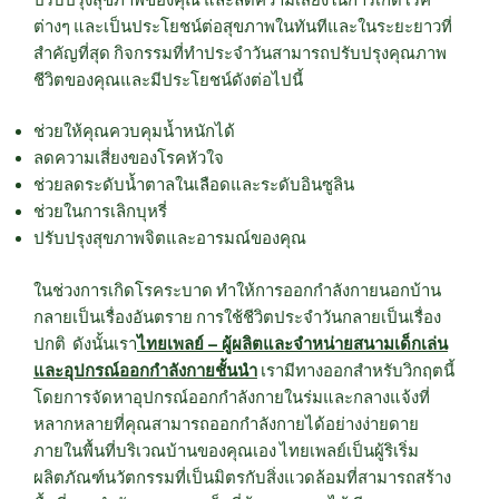
ต่างๆ และเป็นประโยชน์ต่อสุขภาพในทันทีและในระยะยาวที่
สำคัญที่สุด กิจกรรมที่ทำประจำวันสามารถปรับปรุงคุณภาพ
ชีวิตของคุณและมีประโยชน์ดังต่อไปนี้
ช่วยให้คุณควบคุมน้ำหนักได้
ลดความเสี่ยงของโรคหัวใจ
ช่วยลดระดับน้ำตาลในเลือดและระดับอินซูลิน
ช่วยในการเลิกบุหรี่
ปรับปรุงสุขภาพจิตและอารมณ์ของคุณ
ในช่วงการเกิดโรคระบาด ทำให้การออกกำลังกายนอกบ้าน
กลายเป็นเรื่องอันตราย การใช้ชีวิตประจำวันกลายเป็นเรื่อง
ปกติ ดังนั้นเรา
ไทยเพลย์ – ผู้ผลิตและจำหน่ายสนามเด็กเล่น
และอุปกรณ์ออกกำลังกายชั้นนำ
เรามีทางออกสำหรับวิกฤตนี้
โดยการจัดหาอุปกรณ์ออกกำลังกายในร่มและกลางแจ้งที่
หลากหลายที่คุณสามารถออกกำลังกายได้อย่างง่ายดาย
ภายในพื้นที่บริเวณบ้านของคุณเอง ไทยเพลย์เป็นผู้ริเริ่ม
ผลิตภัณฑ์นวัตกรรมที่เป็นมิตรกับสิ่งแวดล้อมที่สามารถสร้าง