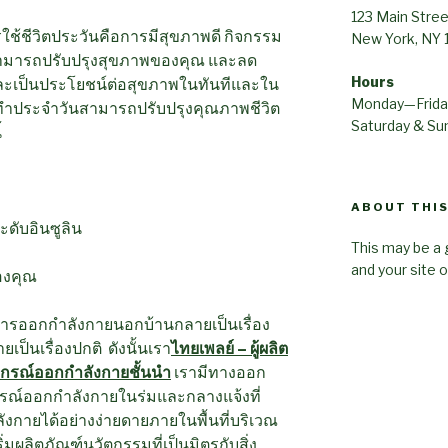
123 Main Stree
ใช้ชีวิตประวันคือการมีสุขภาพดี กิจกรรม
New York, NY
ามารถปรับปรุงสุขภาพของคุณ และลด
Hours
และเป็นประโยชน์ต่อสุขภาพในทันทีและใน
Monday—Frid
ี่ทำประจำวันสามารถปรับปรุงคุณภาพชีวิต
Saturday & S
้
ABOUT THIS
ดับอินซูลิน
This may be a 
and your site 
องคุณ
ารออกกำลังกายนอกบ้านกลายเป็นเรื่อง
ป็นเรื่องปกติ ดังนั้นเรา
ไทยเพลย์ – ผู้ผลิต
กรณ์ออกกำลังกายชั้นนำ
เรามีทางออก
กรณ์ออกกำลังกายในร่มและกลางแจ้งที่
กายได้อย่างง่ายดายภายในพื้นที่บริเวณ
ิ่มผลิตภัณฑ์นวัตกรรมที่เป็นมิตรกับสิ่ง