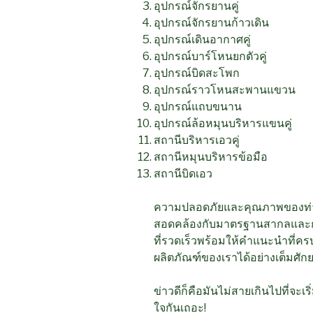
อุปกรณ์จักรยานคู่
อุปกรณ์จักรยานก้าวเดิน
อุปกรณ์เดินอากาศคู่
อุปกรณ์บาร์โหนยกตัวคู่
อุปกรณ์บิดสะโพก
อุปกรณ์ราวโหนสะพานแขวน
อุปกรณ์แถบขนาน
อุปกรณ์ล้อหมุนบริหารแขนคู่
สถานีบริหารเอวคู่
สถานีหมุนบริหารข้อมือ
สถานีบิดเอว
ความปลอดภัยและคุณภาพของท่าน
สอดคล้องกับมาตรฐานสากลและการ
ที่รวดเร็วพร้อมให้คำแนะนำที่คร
ผลิตภัณฑ์ของเราได้อย่างเต็มศั
ข่าวดีก็คือมันไม่สายเกินไปที่จ
ใจกันเถอะ!