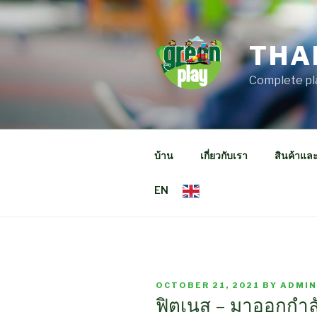
Skip
to
content
THA
Complete pl
บ้าน
เกี่ยวกับเรา
สินค้าแล
EN
POSTED
OCTOBER 21, 2021
BY
ADMIN
ON
ฟิตเนส – มาออกกำล