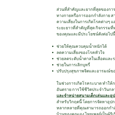
ส่วนที่สำคัญและยากที่สุดของการ
ทางกายหรือการออกกำลังกาย ส
ความเสี่ยงในการเกิดโรคต่างๆ 
ระยะยาวที่สำคัญที่สุด กิจกรรมท
ของคุณและมีประโยชน์ดังต่อไปนี
ช่วยให้คุณควบคุมน้ำหนักได้
ลดความเสี่ยงของโรคหัวใจ
ช่วยลดระดับน้ำตาลในเลือดและระ
ช่วยในการเลิกบุหรี่
ปรับปรุงสุขภาพจิตและอารมณ์ข
ในช่วงการเกิดโรคระบาด ทำให้ก
อันตราย การใช้ชีวิตประจำวันกลายเ
และจำหน่ายสนามเด็กเล่นและอุป
สำหรับวิกฤตนี้ โดยการจัดหาอุป
หลากหลายที่คุณสามารถออกกำลัง
บ้านของคุณเอง ไทยเพลย์เป็นผู้ริเร