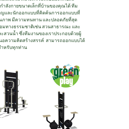
กกำลังกายขนาดเล็กที่บ้านของคุณได้ ทีม
ชาญและนักออกแบบที่คิดค้นการออกแบบที่
คุณภาพ มีความทนทาน และปลอดภัยที่สุด
ล้อมทางธรรมชาติเช่น สวนสาธารณะ และ
ะสวนน้ำ ซึ่งทีมงานของเราประกอบด้วยผู้
สนอความคิดสร้างสรรค์ สามารถออกแบบได้
หรับทุกท่าน