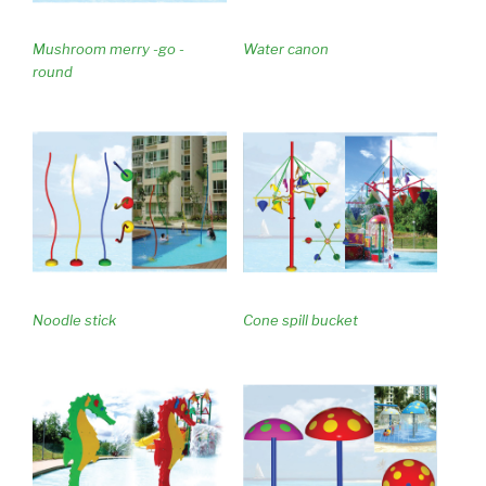
Mushroom merry -go -
Water canon
round
Noodle stick
Cone spill bucket