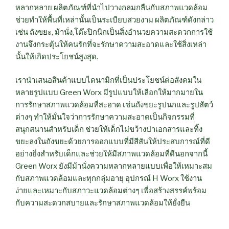
หลากหลาย ผลิตภัณฑ์ที่นำไปวางกลมกลืนกับสภาพแวดล้อม
ช่วยทำให้พื้นที่เหล่านั้นเป็นระเบียบสวยงาม ผลิตภัณฑ์ดังกล่าว
เช่น ถังขยะ, ม้านั่ง,โต๊ะปิกนิกเป็นสิ่งอำนวยความสะดวกการใช้
งานจึงกระตุ้นให้คนรักที่จะรักษาความสะอาดและใช้สิ่งเหล่า
นั้นให้เกิดประโยชน์สูงสุด.
เรานำเสนอสินค้าแบบไดนามิกที่เป็นประโยชน์ต่อสังคมใน
หลายรูปแบบ Green Worx มีรูปแบบให้เลือกให้มากมายใน
การรักษาสภาพแวดล้อมที่สะอาด เช่นถังขยะรูปนกและรูปสัตว์
ต่างๆ ทำให้มั่นใจว่าการรักษาความสะอาดเป็นกิจกรรมที่
สนุกสนานสำหรับเด็ก ช่วยให้เด็กไม่ขว้างปาเอกสารและทิ้ง
ขยะลงในถังขยะด้วยการออกแบบที่มีสีสันให้ประสบการณ์ที่ดี
อย่างยิ่งสำหรับเด็กและช่วยให้มีสภาพแวดล้อมที่ดีนอกจากนี้
Green Worx ยังมีม้านั่งความหลากหลายแบบเพื่อให้เหมาะสม
กับสภาพแวดล้อมและทุกกลุ่มอายุ อุปกรณ์ H Worx ใช้งาน
ง่ายและเหมาะกับสภาวะแวดล้อมต่างๆ เพื่อสร้างสรรค์พร้อม
กับความสะดวกสบายและรักษาสภาพแวดล้อมให้ยั่งยืน