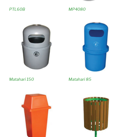
PTL60B
MP4080
Matahari 150
Matahari 85