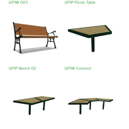
GPJW 003
GPIP Picnic Table
GPIP Bench 02
GPJW Connect