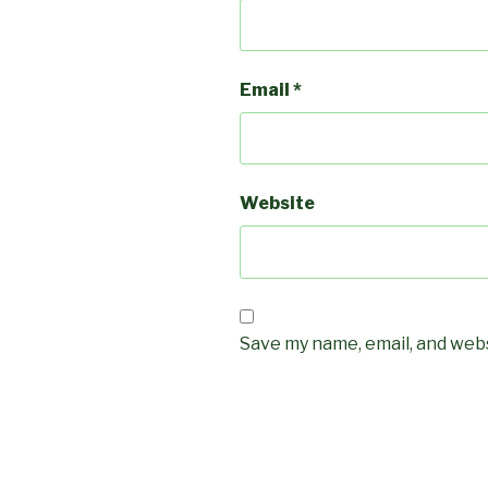
Email
*
Website
Save my name, email, and webs