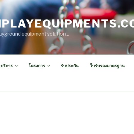
IPLAYEQUIPMENTS.C
ayground equipment solution…
ะบริการ
โครงการ
รับประกัน
ใบรับรองมาตรฐาน