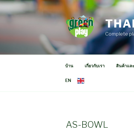
Skip
to
content
THA
Complete pl
บ้าน
เกี่ยวกับเรา
สินค้าแล
EN
AS-BOWL