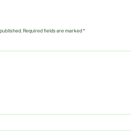
 published.
Required fields are marked
*